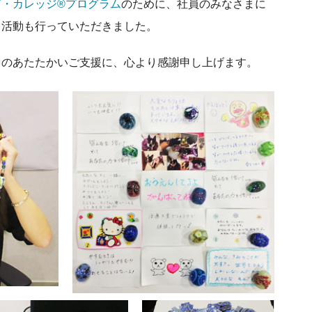
ブ・カレッジ®プログラム
のために、社員のみなさまに
く活動も行っていただきました。
まのあたたかいご支援に、心より感謝申し上げます。