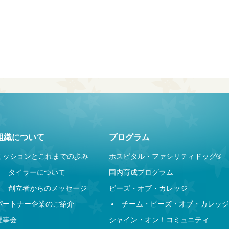
組織について
プログラム
ミッションとこれまでの歩み
ホスピタル・ファシリティドッグ®︎
タイラーについて
国内育成プログラム
創立者からのメッセージ
ビーズ・オブ・カレッジ
パートナー企業のご紹介
チーム・ビーズ・オブ・カレッジ
理事会
シャイン・オン！コミュニティ