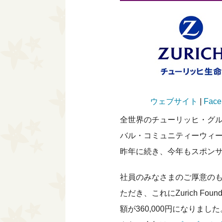
ウェブサイト
|
Face
全世界のチューリッヒ・グ
バル・コミュニティーウィ
昨年に続き、今年もスポンサー
社員のみなさまのご厚意のもと
ただき、これにZurich F
額が360,000円になりました