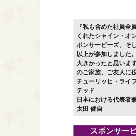
『私も含めた社員全
くれたシャイン・オン
ポンサービーズ、そし
以上が参加しました
大きかったと思いま
のご家族、ご友人に
チューリッヒ・ライ
テッド
日本における代表者
太田 健自
スポンサー