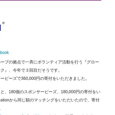
book
ループの拠点で一斉にボランティア活動を行う『グロー
ーク』、今年で３回目だそうです。
ビーズで360,000円の寄付をいただきました。
、180個のスポンサービーズ、180,000円の寄付をい
oundationから同じ額のマッチングをいただいたので、寄付
。