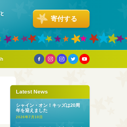
寄付する
sh
Latest News
シャイン・オン！キッズは20周
年を迎えました
2026年7月10日