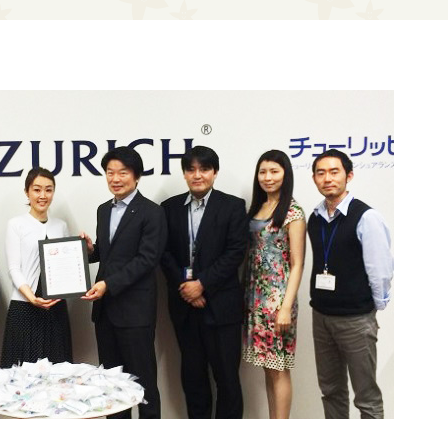
！コネクショ
ン！コネクシ
！フレンズ