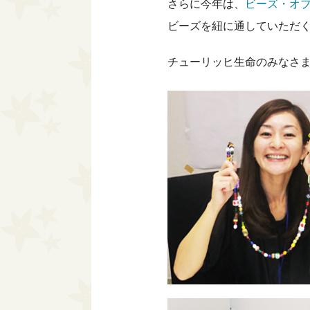
さらに今年は、
ビーズ・オ
ビーズを紐に通していただ
チューリッヒ生命のみなさ