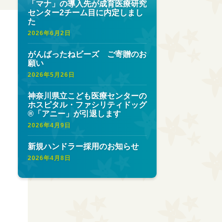
「マナ」の導入先が成育医療研究
センター2チーム目に内定しまし
た
2026年6月2日
がんばったねビーズ ご寄贈のお
願い
2026年5月26日
神奈川県立こども医療センターの
ホスピタル・ファシリティドッグ
®︎「アニー」が引退します
2026年4月9日
新規ハンドラー採用のお知らせ
2026年4月8日