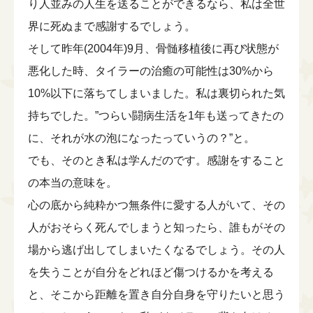
り人並みの人生を送ることができるなら、私は全世
界に死ぬまで感謝するでしょう。
そして昨年(2004年)9月、骨髄移植後に再び状態が
悪化した時、タイラーの治癒の可能性は30%から
10%以下に落ちてしまいました。私は裏切られた気
持ちでした。”つらい闘病生活を1年も送ってきたの
に、それが水の泡になったっていうの？”と。
でも、そのとき私は学んだのです。感謝をすること
の本当の意味を。
心の底から純粋かつ無条件に愛する人がいて、その
人がおそらく死んでしまうと知ったら、誰もがその
場から逃げ出してしまいたくなるでしょう。その人
を失うことが自分をどれほど傷つけるかを考える
と、そこから距離を置き自分自身を守りたいと思う