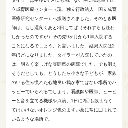
タイラーは生後1ヶ月にも満たない時に救急車で国
立成育医療センター（現、独立行政法人 国立成育
医療研究センター）へ搬送されました。そのとき医
師は、もし運良くあと3日もてば（それすらも疑わ
しかったのですが）その先9ヶ月から1年入院する
ことになるでしょう、と言いました。結局入院は2
年ほどになりました。タイラーが入院していたの
は、明るく楽しげな雰囲気の病院でした。でも例え
そうだとしても、どうしたら小さな子どもが、家族
のいる住み慣れた心地良い我が家ではない場所でハ
ッピーでいられるでしょう。看護師や医師、ビービ
ーと音を立てる機械や点滴、1日に2回も飲まなく
てはいけないオレンジ色のまずい薬に常に囲まれて
いるような場所で。