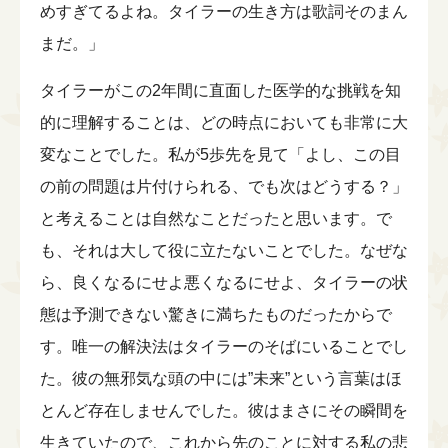
めすぎてるよね。タイラーの生き方は歌詞そのまん
まだ。」
タイラーがこの2年間に直面した医学的な挑戦を知
的に理解することは、どの時点においても非常に大
変なことでした。私が5歩先を見て「よし、この目
の前の問題は片付けられる、でも次はどうする？」
と考えることは自然なことだったと思います。で
も、それは大して役に立たないことでした。なぜな
ら、良くなるにせよ悪くなるにせよ、タイラーの状
態は予測できない驚きに満ちたものだったからで
す。唯一の解決法はタイラーのそばにいることでし
た。彼の無邪気な頭の中には”未来”という言葉はほ
とんど存在しませんでした。彼はまさにその瞬間を
生きていたので、これから先のことに対する私の悲