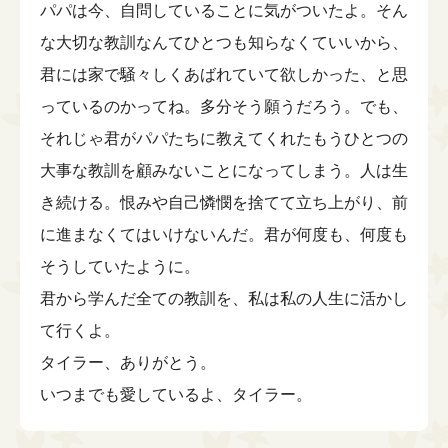
パパは今、自問していることに気がついたよ。そん
な大切な教訓なんてひとつも知らなくていいから、
君には家で騒々しくあばれていて欲しかった、と思
っているのかってね。多分そう願うだろう。でも、
それじゃ君がパパたちに教えてくれたもうひとつの
大事な教訓を顧みないことになってしまう。人は生
き続ける。恨みや自己憐憫を捨てて立ち上がり、前
に進まなくてはいけないんだ。君が何度も、何度も
そうしていたように。
君から学んだ全ての教訓を、私は私の人生に活かし
て行くよ。
タイラー、ありがとう。
いつまでも愛しているよ、タイラー。