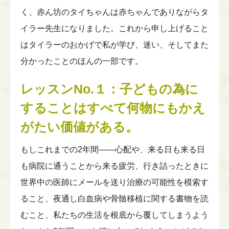
く、赤ん坊のタイちゃんは赤ちゃんでありながらタ
イラー先生になりました。これから申し上げること
はタイラーのおかげで私が学び、迷い、そしてまた
分かったことのほんの一部です。
レッスンNo.１：子どもの為に
することはすべて何物にもかえ
がたい価値がある。
もしこれまでの2年間――心配や、来る日も来る日
も病院に通うことから来る疲労、行き詰ったときに
世界中の医師にメールを送り治療の可能性を模索す
ること、夜通し白血病や骨髄移植に関する書物を読
むこと、私たちの生活を根底から覆してしまうよう