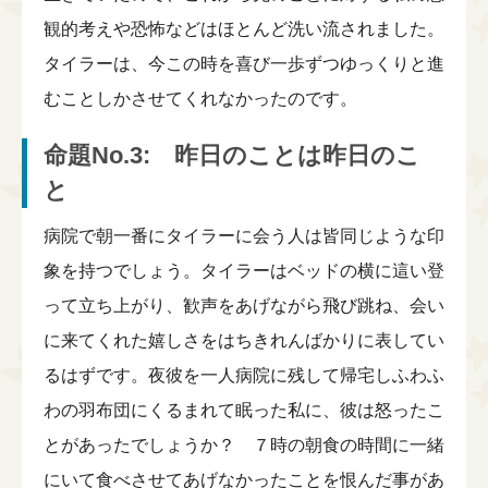
観的考えや恐怖などはほとんど洗い流されました。
タイラーは、今この時を喜び一歩ずつゆっくりと進
むことしかさせてくれなかったのです。
命題No.3: 昨日のことは昨日のこ
と
病院で朝一番にタイラーに会う人は皆同じような印
象を持つでしょう。タイラーはベッドの横に這い登
って立ち上がり、歓声をあげながら飛び跳ね、会い
に来てくれた嬉しさをはちきれんばかりに表してい
るはずです。夜彼を一人病院に残して帰宅しふわふ
わの羽布団にくるまれて眠った私に、彼は怒ったこ
とがあったでしょうか？ ７時の朝食の時間に一緒
にいて食べさせてあげなかったことを恨んだ事があ