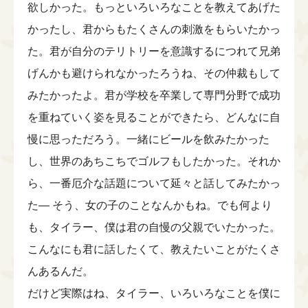
欲しかった。もっといろいろなことを教えてあげた
かったし、君からもたくさんの刺激をもらいたかっ
た。君が自分のテリトリーを意識するにつれて兄弟
げんかも避けられなかったろうね、その仲裁もして
みたかったよ。君が学校を卒業して専門分野で成功
を重ねていく姿を見ることができたら、どんなに自
慢に思っただろう。一緒にビールを飲みたかった
し、世界のあちこちでゴルフもしたかった。それか
ら、一番厄介な話題について延々と話してみたかっ
た― そう、女の子のことなんかもね。でも何より
も、タイラー、僕は君の自慢の父親でいたかった。
こんなにも君に話したくて、教えたいことがたくさ
んあるんだ。
だけど実際はね、タイラー、いろいろなことを僕に