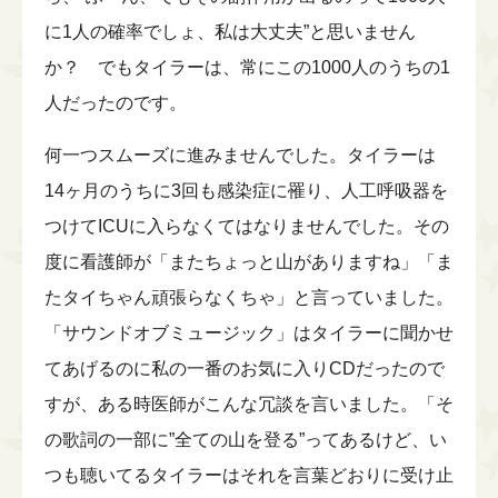
に1人の確率でしょ、私は大丈夫”と思いません
か？ でもタイラーは、常にこの1000人のうちの1
人だったのです。
何一つスムーズに進みませんでした。タイラーは
14ヶ月のうちに3回も感染症に罹り、人工呼吸器を
つけてICUに入らなくてはなりませんでした。その
度に看護師が「またちょっと山がありますね」「ま
たタイちゃん頑張らなくちゃ」と言っていました。
「サウンドオブミュージック」はタイラーに聞かせ
てあげるのに私の一番のお気に入りCDだったので
すが、ある時医師がこんな冗談を言いました。「そ
の歌詞の一部に”全ての山を登る”ってあるけど、い
つも聴いてるタイラーはそれを言葉どおりに受け止