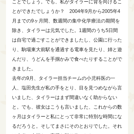
ことでしょう。でも、私がタイラーに背を向けるこ
とができたでしょうか？ 2004年9月から2005年4
月までの9ヶ月間、数週間の集中化学療法の期間を
除き、タイラーは元気でした。1週間のうち5日間
は自宅で過ごすことができましたし、公園に行った
り、駒場東大前駅を通過する電車を見たり、姉と遊
んだり、うどんを手掴かみで食べたりすることがで
きました。
去年の9月、タイラー担当チームの小児科医の一
人、塩田先生が私の手をとり、目を見つめながら言
いました、タイラーはまず間違いなく助からない
と。でも、彼女はこうも言いました、これからの数
ヶ月はタイラーと私にとって非常に特別な時間にな
るだろうと。そしてまさにそのとおりでした。それ