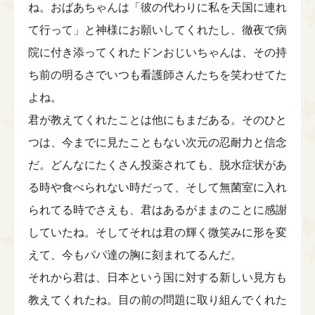
ね。おばあちゃんは「彼の代わりに私を天国に連れ
て行って」と神様にお願いしてくれたし、徹夜で病
院に付き添ってくれたドンおじいちゃんは、その持
ち前の明るさでいつも看護師さんたちを笑わせてた
よね。
君が教えてくれたことは他にもまだある。そのひと
つは、今までに見たこともない次元の忍耐力と信念
だ。どんなにたくさん投薬されても、脱水症状があ
る時や食べられない時だって、そして無菌室に入れ
られてる時でさえも、君はあるがままのことに感謝
していたね。そしてそれは君の輝く微笑みに形を変
えて、今もパパ達の胸に刻まれてるんだ。
それから君は、日本という国に対する新しい見方も
教えてくれたね。目の前の問題に取り組んでくれた