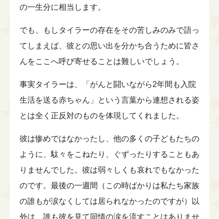
の一生分に相当します。
でも、もしタイラーの存在をその苦しみのみで語っ
てしまえば、彼との思い出を分かち合うために皆さ
んをここへ呼び寄せることは難しいでしょう。
事実タイラーは、「がんと闘いながら2年間も入院
生活を送る赤ちゃん」という言葉から連想される姿
とは全く正反対のものを体現してくれました。
彼は惨めではなかったし、他の多くの子どもたちの
ように、駄々をこねたり、ぐずったりすることもあ
りませんでした。彼は弱々しくも哀れでもなかった
のです。最後の一週間（この時ばかりは私たち家族
の誰もが涙なくしては居られなかったのですが）以
外は、誰も彼を見て同情の涙を流すことはありませ