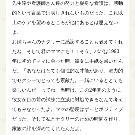
先生達や看護師さん達の努力と親身な看護は、感動
的という言葉では表しきれないものだった。これ以
上のケアを望めるところが他にあるとは思えない
よ。
お姉ちゃんのナタリーに感謝することも教えてくれ
たね、そして君のママにも！！そう、パパは1993
年に初めてママに会った時、彼女に手紙を書いたん
だ。「あなたはとても個性的な才能があり、魅力的
でセクシーでとっても素敵だ。一緒にいるととても
楽しいんだ」ってね。当時は、この2年間のように
彼女が目の前の試練に立派に対処できるなんて考え
てもみなかったよ。ママの態度はずっとポジティブ
だった。そして私とナタリーのための時間を作り、
家族の絆を深めてくれたんだよ。