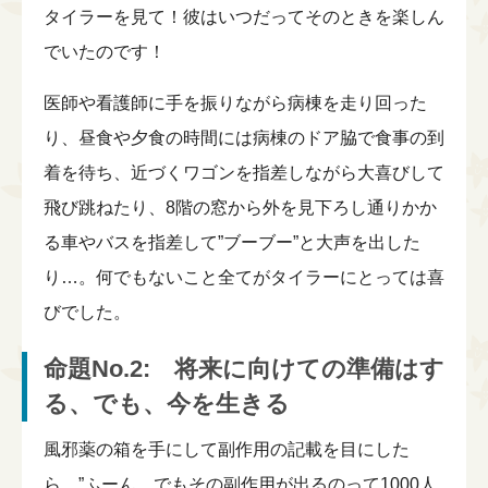
タイラーを見て！彼はいつだってそのときを楽しん
でいたのです！
医師や看護師に手を振りながら病棟を走り回った
り、昼食や夕食の時間には病棟のドア脇で食事の到
着を待ち、近づくワゴンを指差しながら大喜びして
飛び跳ねたり、8階の窓から外を見下ろし通りかか
る車やバスを指差して”ブーブー”と大声を出した
り…。何でもないこと全てがタイラーにとっては喜
びでした。
命題No.2: 将来に向けての準備はす
る、でも、今を生きる
風邪薬の箱を手にして副作用の記載を目にした
ら、”ふーん、でもその副作用が出るのって1000人