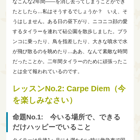
なこんな2年間――を消し去ってしまうことができ
たとしたら…私はそうするでしょうか？ いえ、そ
うはしません。ある日の昼下がり、ニコニコ顔の愛
するタイラーを連れて砧公園を散歩しました。ブラ
ンコに乗ったり、鳥を指差したり、大きな噴水で水
が飛び散るのを眺めたり…ああ、なんて素敵な時間
だったことか。二年間タイラーのために頑張ったこ
とは全て報われているのです。
レッスンNo.2: Carpe Diem（今
を楽しみなさい）
命題No.1: 今いる場所で、できる
だけハッピーでいること