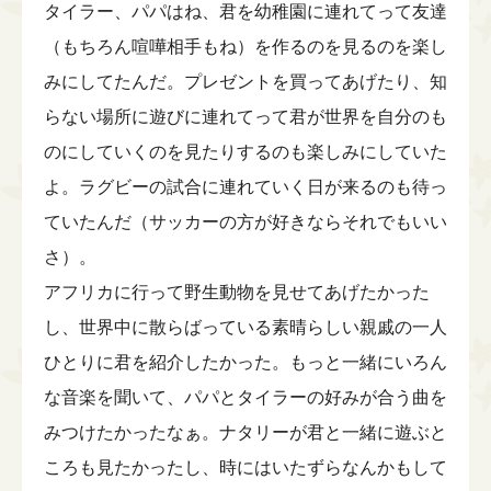
タイラー、パパはね、君を幼稚園に連れてって友達
（もちろん喧嘩相手もね）を作るのを見るのを楽し
みにしてたんだ。プレゼントを買ってあげたり、知
らない場所に遊びに連れてって君が世界を自分のも
のにしていくのを見たりするのも楽しみにしていた
よ。ラグビーの試合に連れていく日が来るのも待っ
ていたんだ（サッカーの方が好きならそれでもいい
さ）。
アフリカに行って野生動物を見せてあげたかった
し、世界中に散らばっている素晴らしい親戚の一人
ひとりに君を紹介したかった。もっと一緒にいろん
な音楽を聞いて、パパとタイラーの好みが合う曲を
みつけたかったなぁ。ナタリーが君と一緒に遊ぶと
ころも見たかったし、時にはいたずらなんかもして