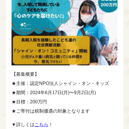
【募集概要】
★主催：認定NPO法人シャイン・オン・キッズ
★期間：2024年6月17日(月)〜9月2日(月)
★目標：200万円
★ご寄付は税制優遇の対象となります
▼詳しくは
こちら
！