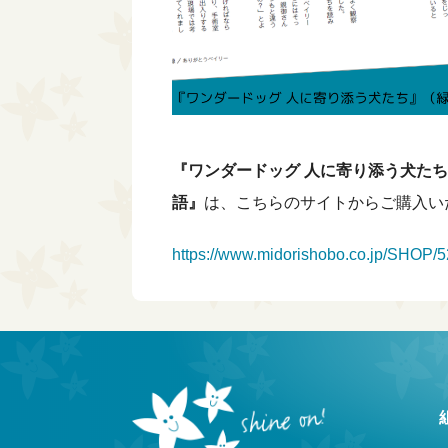
『ワンダードッグ 人に寄り添う犬た
語』
は、こちらのサイトからご購入い
https://www.midorishobo.co.jp/SHOP/5