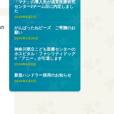
「マナ」の導入先が成育医療研究
センター2チーム目に内定しまし
た
2026年6月2日
初の
がんばったねビーズ ご寄贈のお
願い
2026年5月26日
神奈川県立こども医療センターの
ホスピタル・ファシリティドッグ
®︎「アニー」が引退します
2026年4月9日
新規ハンドラー採用のお知らせ
2026年4月8日