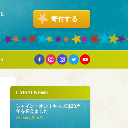
寄付する
sh
Latest News
り
シャイン・オン！キッズは20周
年を迎えました
2026年7月10日