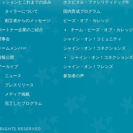
ミッションとこれまでの歩み
ホスピタル・ファシリティドッグ®︎
タイラーについて
国内育成プログラム
創立者からのメッセージ
ビーズ・オブ・カレッジ
パートナー企業のご紹介
チーム・ビーズ・オブ・カレッジ
理事会
シャイン・オン！コミュニティ
チームメンバー
シャイン・オン！コネクションズ
情報公開
シャイン・オン！コネクションズ
アーカイブ
シャイン・オン！フレンズ
ニュース
参加者の声
プレスリリース
メディア掲載
完了したプログラム
 RIGHTS RESERVED