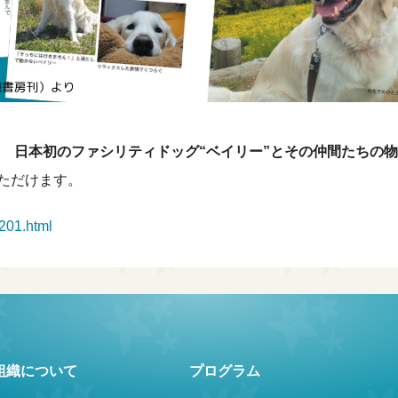
ち 日本初のファシリティドッグ“ベイリー”とその仲間たちの物
ただけます。
201.html
組織について
プログラム