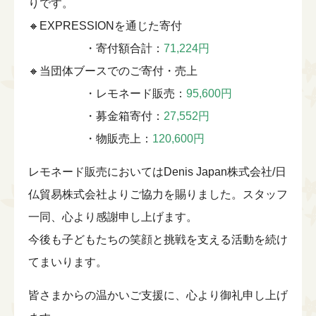
りです。
🔸EXPRESSIONを通じた寄付
・寄付額合計：
71,224円
🔸当団体ブースでのご寄付・売上
・レモネード販売：
95,600円
・募金箱寄付：
27,552円
・物販売上：
120,600円
レモネード販売においてはDenis Japan株式会社/日
仏貿易株式会社よりご協力を賜りました。スタッフ
一同、心より感謝申し上げます。
今後も子どもたちの笑顔と挑戦を支える活動を続け
てまいります。
皆さまからの温かいご支援に、心より御礼申し上げ