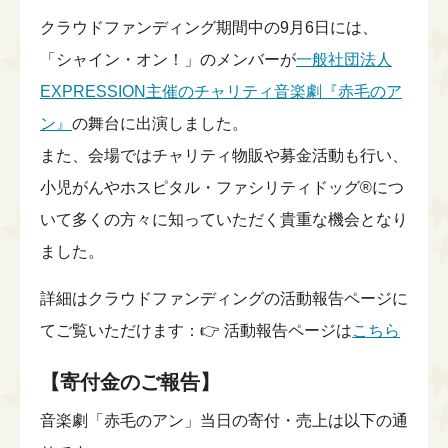
クラウドファンディング期間中の9月6日には、
「シャイン・オン！」のメンバーが
一般社団法人
EXPRESSION主催のチャリティ音楽劇『赤毛のア
ン』
の舞台に出演しました。
また、会場ではチャリティ物販や募金活動も行い、
小児がんやホスピタル・ファシリティドッグ®につ
いて多くの方々に知っていただく貴重な機会となり
ました。
詳細はクラウドファンディングの活動報告ページに
てご覧いただけます：👉 活動報告ページは
こちら
【寄付金のご報告】
音楽劇「赤毛のアン」当日の寄付・売上は以下の通