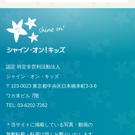
認定 特定非営利活動法人
シャイン・オン・キッズ
〒103-0023 東京都中央区日本橋本町3-3-6
ワカ末ビル 7階
TEL: 03-6202-7262
＊当サイトに掲載している写真・動画の
無断転載・転用は固くお断りいたします。