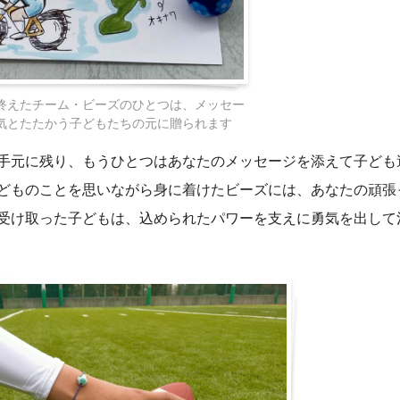
終えたチーム・ビーズのひとつは、メッセー
気とたたかう子どもたちの元に贈られます
手元に残り、もうひとつはあなたのメッセージを添えて子ども
どものことを思いながら身に着けたビーズには、あなたの頑張
受け取った子どもは、込められたパワーを支えに勇気を出して