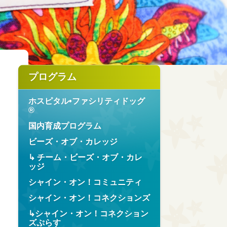
プログラム
ホスピタル•ファシリティドッグ
®︎
国内育成プログラム
ビーズ・オブ・カレッジ
↳ チーム・ビーズ・オブ・カレ
ッジ
シャイン・オン！コミュニティ
シャイン・オン！コネクションズ
↳シャイン・オン！コネクション
ズぷらす