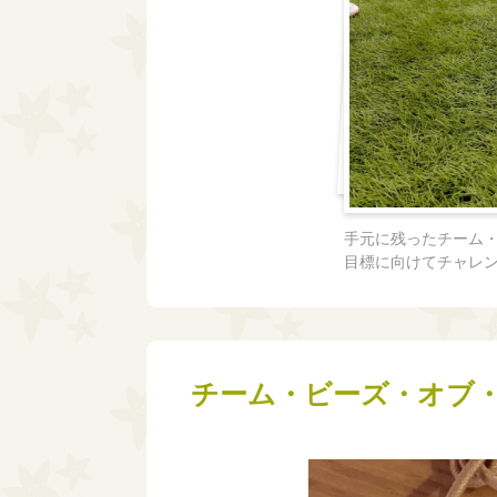
手元に残ったチーム
目標に向けてチャレ
チーム・ビーズ・オブ