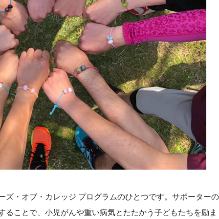
ーズ・オブ・カレッジ プログラムのひとつです。サポーターの
することで、小児がんや重い病気とたたかう子どもたちを励ま